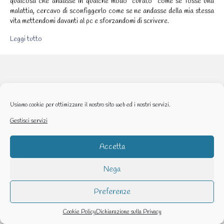
qualcosa che andasse in qualche modo “curato” come se fosse una
malattia, cercavo di sconfiggerlo come se ne andasse della mia stessa
vita mettendomi davanti al pc e sforzandomi di scrivere.
Leggi tutto
Usiamo cookie per ottimizzare il nostro sito web ed i nostri servizi.
Gestisci servizi
Accetta
Nega
Preferenze
Cookie Policy
Dichiarazione sulla Privacy