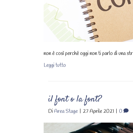
non è così perché oggi non ti parlo di una s
Leggi tutto
il font o la font?
Di
Area Stage
|
27 Aprile 2021
|
0