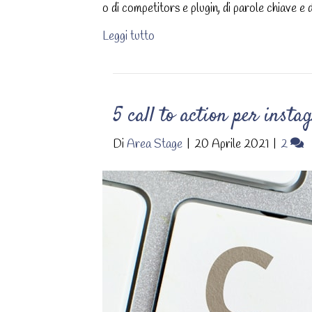
o di competitors e plugin, di parole chiave e
Leggi tutto
5 call to action per inst
Di
Area Stage
|
20 Aprile 2021
|
2