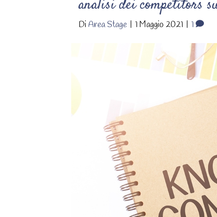
analisi dei competitors 
Di
Area Stage
|
1 Maggio 2021
|
1