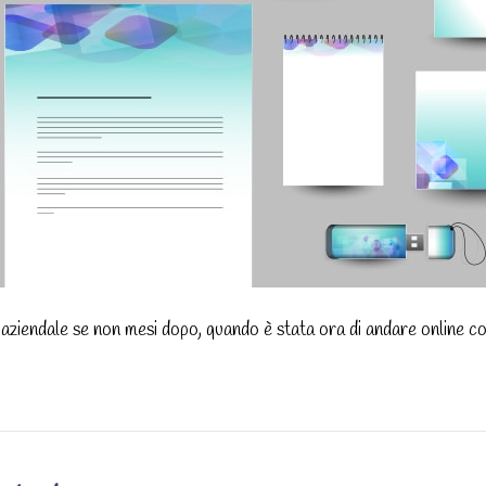
aziendale se non mesi dopo, quando è stata ora di andare online con