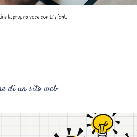
tire la propria voce con LA font.
ne di un sito web