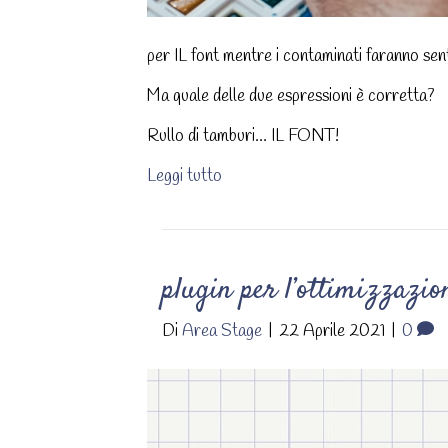
per IL font mentre i contaminati faranno sen
Ma quale delle due espressioni è corretta?
Rullo di tamburi… IL FONT!
Leggi tutto
plugin per l’ottimizzazio
Di
Area Stage
|
22 Aprile 2021
|
0