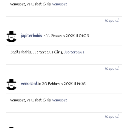
venusbet, venusbet Giriş,
venusbet
Rispondi
jupiterbahis
in 15 Gennaio 2025 il 01:08
Jupiterbahis, Jupiterbahis Giriş,
Jupiterbahis
Rispondi
venusbet
in 20 Febbraio 2025 il 14:38
venusbet, venusbet Giriş,
venusbet
Rispondi