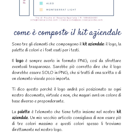
come è composto il kit aziendale
Sono tre gli elementi che compongono il
kit aziendale
: il logo, la
palette di colori e i font usati per i testi.
Il
logo
è sempre averlo in formato PNG, così da sfruttare
eventuali trasparenze. Sarebbe più corretto dire che il logo
dovrebbe essere SOLO in PNG, che si tratti di una scritta o di
un elemento visuale poco importa.
Ti dico questo perché il logo andrà poi posizionato su ogni
nostro documento, virtuale e non, che magari avrà un colore di
base diverso e preponderante.
La
palette
è l’elemento che tiene tutto insieme nel nostro
kit
aziendale
. Un mio vecchio articolo consigliava di non usare più
di tre colori massimo e questi colori spesso li troviamo
direttamente nel nostro logo.