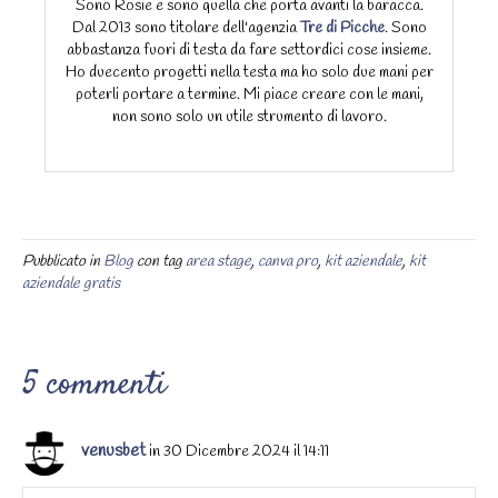
Sono Rosie e sono quella che porta avanti la baracca.
Dal 2013 sono titolare dell'agenzia
Tre di Picche
. Sono
abbastanza fuori di testa da fare settordici cose insieme.
Ho duecento progetti nella testa ma ho solo due mani per
poterli portare a termine. Mi piace creare con le mani,
non sono solo un utile strumento di lavoro.
Pubblicato in
Blog
con tag
area stage
,
canva pro
,
kit aziendale
,
kit
aziendale gratis
5 commenti
venusbet
in 30 Dicembre 2024 il 14:11