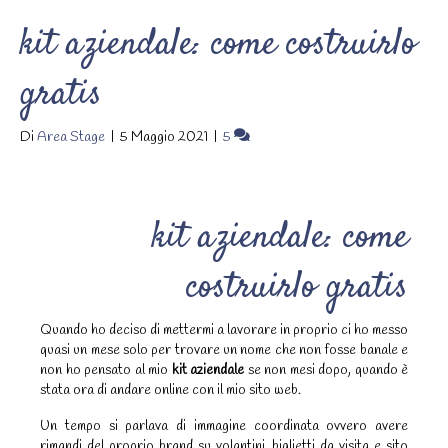
kit aziendale: come costruirlo
gratis
Di
Area Stage
|
5 Maggio 2021
|
5
kit aziendale: come
costruirlo gratis
Quando ho deciso di mettermi a lavorare in proprio ci ho messo
quasi un mese solo per trovare un nome che non fosse banale e
non ho pensato al mio
kit aziendale
se non mesi dopo, quando è
stata ora di andare online con il mio sito web.
Un tempo si parlava di immagine coordinata ovvero avere
rimandi del proprio brand su volantini, biglietti da visita e sito