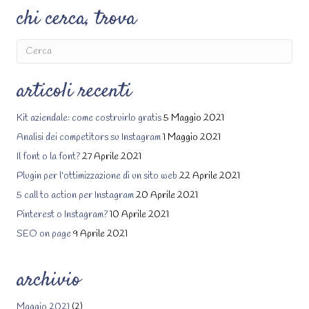
chi cerca, trova
articoli recenti
Kit aziendale: come costruirlo gratis
5 Maggio 2021
Analisi dei competitors su Instagram
1 Maggio 2021
Il font o la font?
27 Aprile 2021
Plugin per l’ottimizzazione di un sito web
22 Aprile 2021
5 call to action per Instagram
20 Aprile 2021
Pinterest o Instagram?
10 Aprile 2021
SEO on page
9 Aprile 2021
archivio
Maggio 2021
(2)