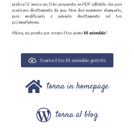
pratica? E invece no, ti ho preparato un PDF editabile che puoi
scaricare direttamente da qua. Non devi nemmeno stamparlo,
puoi modificarlo e salvarlo direttamente sul tuo
pc/smartphone.
Allora, sei pronto per creare il tuo primo
kit aziendale
?
Scarica il tuo kit aziendale gratuito
torna in homepage
torna al blog