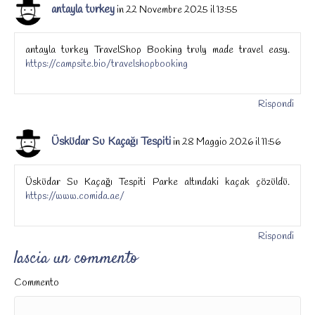
antayla turkey
in 22 Novembre 2025 il 13:55
antayla turkey TravelShop Booking truly made travel easy.
https://campsite.bio/travelshopbooking
Rispondi
Üsküdar Su Kaçağı Tespiti
in 28 Maggio 2026 il 11:56
Üsküdar Su Kaçağı Tespiti Parke altındaki kaçak çözüldü.
https://www.comida.ae/
Rispondi
lascia un commento
Commento