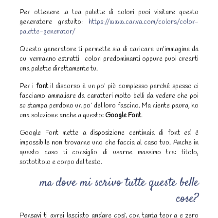
Per ottenere la tua palette di colori puoi visitare questo
generatore gratuito:
https://www.canva.com/colors/color-
palette-generator/
Questo generatore ti permette sia di caricare un’immagine da
cui verranno estratti i colori predominanti oppure puoi crearti
una palette direttamente tu.
Per i
font
il discorso è un po’ più complesso perché spesso ci
facciamo ammaliare da caratteri molto belli da vedere che poi
su stampa perdono un po’ del loro fascino. Ma niente paura, ho
una soluzione anche a questo:
Google Font
.
Google Font mette a disposizione centinaia di font ed è
impossibile non trovarne uno che faccia al caso tuo. Anche in
questo caso ti consiglio di usarne massimo tre: titolo,
sottotitolo e corpo del testo.
ma dove mi scrivo tutte queste belle
cose?
Pensavi ti avrei lasciato andare così, con tanta teoria e zero