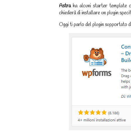
Astra
ha alcuni starter template c
chiederà di installare un plugin speci
Oggi ti parlo del plugin supportato 