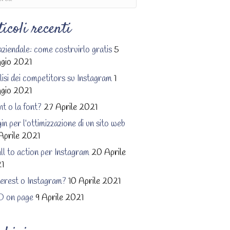
ticoli recenti
aziendale: come costruirlo gratis
5
gio 2021
isi dei competitors su Instagram
1
gio 2021
ont o la font?
27 Aprile 2021
in per l’ottimizzazione di un sito web
Aprile 2021
ll to action per Instagram
20 Aprile
1
terest o Instagram?
10 Aprile 2021
 on page
9 Aprile 2021