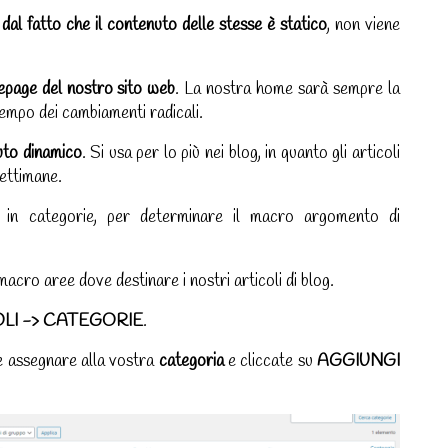
 dal fatto che il contenuto delle stesse è statico
, non viene
epage del nostro sito web
. La nostra home sarà sempre la
tempo dei cambiamenti radicali.
uto dinamico
. Si usa per lo più nei blog, in quanto gli articoli
settimane.
no in categorie, per determinare il macro argomento di
acro aree dove destinare i nostri articoli di blog.
LI ->
CATEGORIE
.
te assegnare alla vostra
categoria
e cliccate su
AGGIUNGI