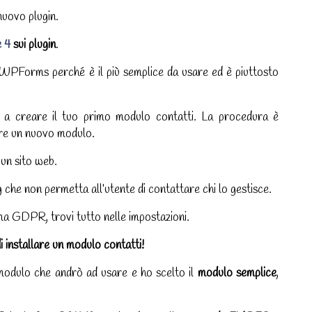
nuovo plugin.
e 4
sui plugin
.
to WPForms perché è il più semplice da usare ed è piuttosto
e a creare il tuo primo modulo contatti. La procedura è
eare un nuovo modulo.
 un sito web.
che non permetta all’utente di contattare chi lo gestisce.
 GDPR, trovi tutto nelle impostazioni.
i installare un modulo contatti!
modulo che andrò ad usare e ho scelto il
modulo semplice
,