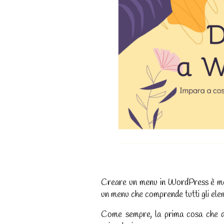
Creare un menu in WordPress è molt
un menu che comprende tutti gli eleme
Come sempre, la prima cosa che dev