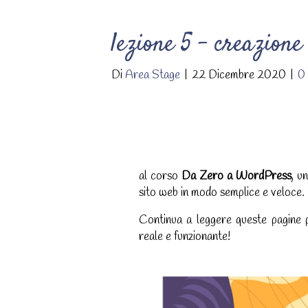
lezione 5 – creazione
Di
Area Stage
|
22 Dicembre 2020
|
0
al corso
Da Zero a WordPress
, u
sito web in modo semplice e veloce.
Continua a leggere queste pagine pe
reale e funzionante!