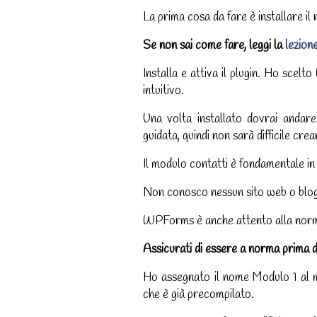
La prima cosa da fare è installare il 
Se non sai come fare, leggi la
lezion
Installa e attiva il plugin. Ho scel
intuitivo.
Una volta installato dovrai andar
guidata, quindi non sarà difficile cr
Il modulo contatti è fondamentale in
Non conosco nessun sito web o blog 
WPForms è anche attento alla norma
Assicurati di essere a norma prima d
Ho assegnato il nome Modulo 1 al 
che è già precompilato.