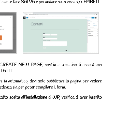
ficiente fare
SALVA
e poi andare sulla voce
</> EMBED
.
CREATE NEW PAGE
, così in automatico ti creerà una
TATTI
.
e in automatico, devi solo pubblicare la pagina per vedere
cedenza sia per poter compilare il form.
atto scelta all’installazione di WP, verifica di aver inserito