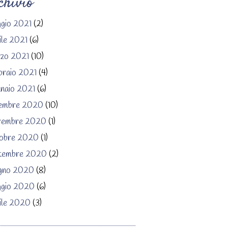
chivio
gio 2021
(2)
ile 2021
(6)
zo 2021
(10)
braio 2021
(4)
naio 2021
(6)
embre 2020
(10)
embre 2020
(1)
obre 2020
(1)
tembre 2020
(2)
gno 2020
(8)
gio 2020
(6)
ile 2020
(3)