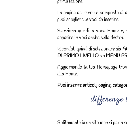
prima lezione.
La pagina del menu è composta di du
puoi scegliere le voci da inserire.
Seleziona quindi la voce Home e, s
apparire le voci anche sulla destra.
Ricordati quindi di selezionare sia
A
DI PRIMO LIVELLO
sia
MENU PR
Aggiornando la tua Homepage trovera
alla Home.
Puoi inserire articoli, pagine, categor
differenze 
Solitamente in un sito web si parla s