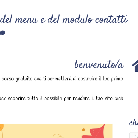
 del menu e del modulo contatti
benvenuto/a
n corso gratuito che ti permetterà di costruire il tuo primo
r scoprire tutto il possibile per rendere il tuo sito web
ch