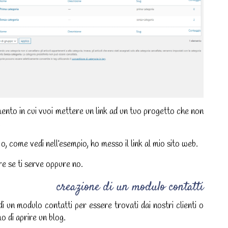
nto in cui vuoi mettere un link ad un tuo progetto che non
.
o, come vedi nell’esempio, ho messo il link al mio sito web.
pire se ti serve oppure no.
creazione di un modulo contatti
di un modulo contatti per essere trovati dai nostri clienti o
mo di aprire un blog.