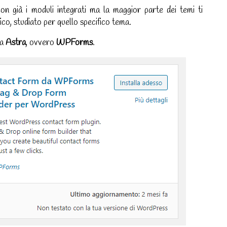
on già i moduli integrati ma la maggior parte dei temi ti
fico, studiato per quello specifico tema.
da
Astra
, ovvero
WPForms
.