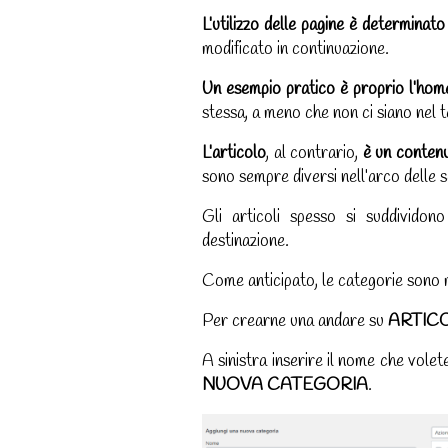
L’utilizzo delle pagine è determinato
modificato in continuazione.
Un esempio pratico è proprio l’hom
stessa, a meno che non ci siano nel 
L’articolo
, al contrario,
è un conten
sono sempre diversi nell’arco delle 
Gli articoli spesso si suddivido
destinazione.
Come anticipato, le categorie sono m
Per crearne una andare su
ARTICO
A sinistra inserire il nome che vole
NUOVA CATEGORIA
.